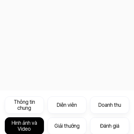
Thông tin
Diễn viên
Doanh thu
chung
Hình ảnh và
Giải thưởng
Đánh giá
Video