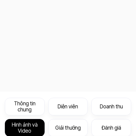
Thông tin
Diễn viên
Doanh thu
chung
Hình ảnh và
Giải thưởng
Đánh giá
Video