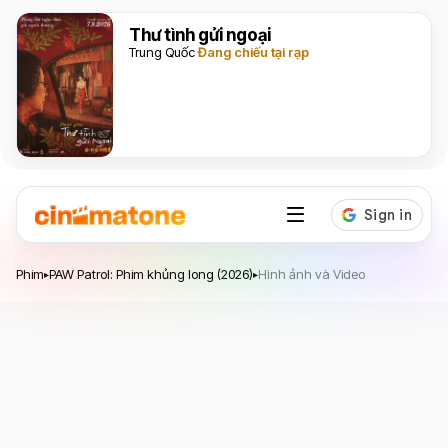
Thư tình gửi ngoại
Trung Quốc
Đang chiếu tại rạp
PAW Patrol: Phim khủng long
Phim
PAW Patrol: Phim khủng long (2026)
Hình ảnh và Video
▸
▸