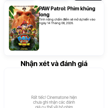
PAW Patrol: Phim khủng
long
Tính năng chấm điểm sẽ mở dự kiến vào
ngày 14 Tháng 08, 2026.
Nhận xét và đánh giá
Rất tiếc! Cinematone hiện
chưa ghi nhận các đánh
giá cụ thể về bộ phim