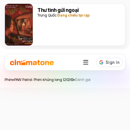
Thư tình gửi ngoại
Trung Quốc
Đang chiếu tại rạp
PAW Patrol: Phim khủng long
Phim
PAW Patrol: Phim khủng long (2026)
Đánh giá
▸
▸