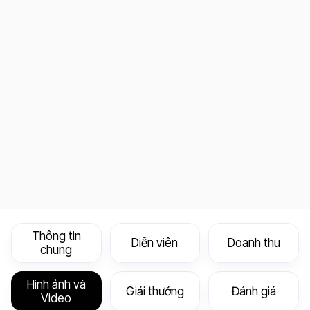
Thông tin
Diễn viên
Doanh thu
chung
Hình ảnh và
Giải thưởng
Đánh giá
Video