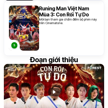
Runing Man Việt Nam
Mùa 3: Con Rối Tự Do
Mời bạn tham gia chấm điểm bộ phim này
trên Cinematone.
Đoạn giới thiệu
Phát đoạn giới thiệu