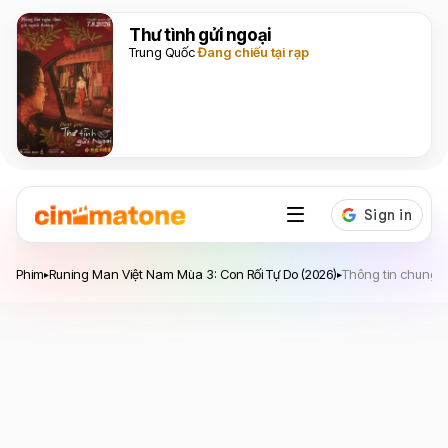
Thư tình gửi ngoại
Trung Quốc
Đang chiếu tại rạp
Runing Man Việt Nam Mùa 3: Con Rối Tự Do
Phim
Runing Man Việt Nam Mùa 3: Con Rối Tự Do (2026)
Thông tin chung
▸
▸