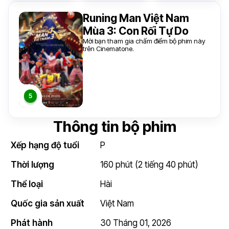
Runing Man Việt Nam
Mùa 3: Con Rối Tự Do
Mời bạn tham gia chấm điểm bộ phim này
trên Cinematone.
Thông tin bộ phim
Xếp hạng độ tuổi
P
Thời lượng
160 phút (2 tiếng 40 phút)
Thể loại
Hài
Quốc gia sản xuất
Việt Nam
Phát hành
30 Tháng 01, 2026