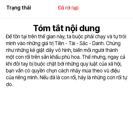
5
Trạng thái
Đã rời rạp
Tóm tắt nội dung
Để tồn tại trên thế gian này, ta buộc phải chạy và tự trói
mình vào những giá trị Tiền - Tài - Sắc - Danh. Chúng
như những kẻ giật dây vô hình, biến mỗi người thành
một con rối trên sân khấu phù hoa. Thế nhưng, ngay cả
khi đôi tay bị buộc chặt bởi những quy luật của xã hội,
bạn vẫn có quyền chọn cách nhảy múa theo vũ điệu
của riêng mình. Nếu đã là con rối, hãy là những con rối tự
do.