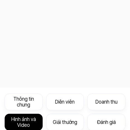
Thông tin
Diễn viên
Doanh thu
chung
Hình ảnh và
Giải thưởng
Đánh giá
Video