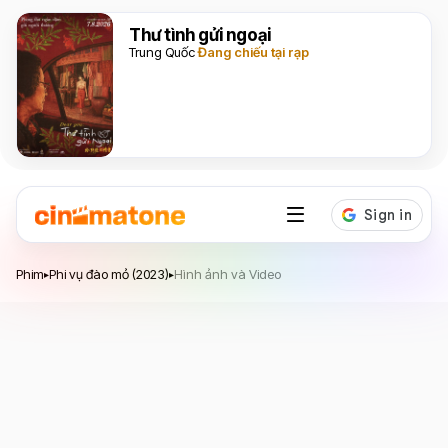
Thư tình gửi ngoại
Trung Quốc
Đang chiếu tại rạp
Phi vụ đào mỏ
Phim
Phi vụ đào mỏ (2023)
Hình ảnh và Video
▸
▸