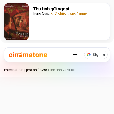
Thư tình gửi ngoại
Trung Quốc
Khởi chiếu trong 1 ngày
Bài trùng phá án
Phim
Bài trùng phá án (2026)
Hình ảnh và Video
▸
▸