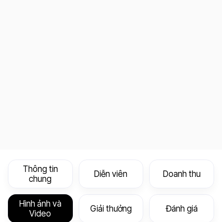
Thông tin
Diễn viên
Doanh thu
chung
Hình ảnh và
Giải thưởng
Đánh giá
Video