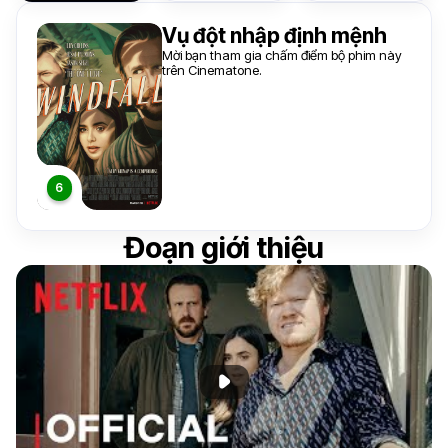
Vụ đột nhập định mệnh
Mời bạn tham gia chấm điểm bộ phim này
trên Cinematone.
Đoạn giới thiệu
Phát đoạn giới thiệu