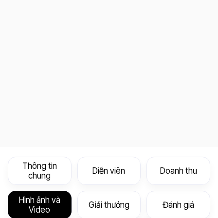
Thông tin
Diễn viên
Doanh thu
chung
Hình ảnh và
Giải thưởng
Đánh giá
Video