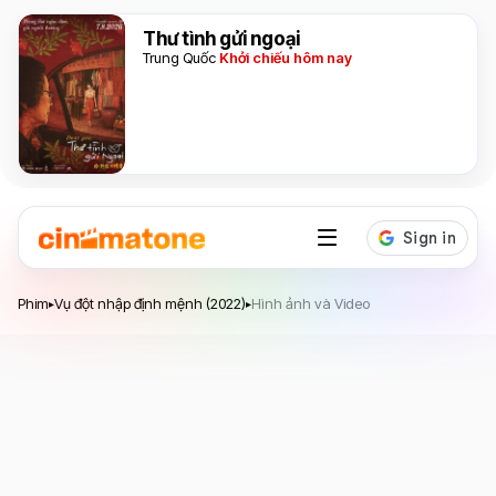
Thư tình gửi ngoại
Trung Quốc
Khởi chiếu hôm nay
Vụ đột nhập định mệnh
Phim
Vụ đột nhập định mệnh (2022)
Hình ảnh và Video
▸
▸