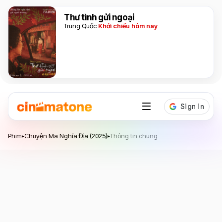
Thư tình gửi ngoại
Trung Quốc
Khởi chiếu hôm nay
Chuyện Ma Nghĩa Địa
Phim
Chuyện Ma Nghĩa Địa (2025)
Thông tin chung
▸
▸