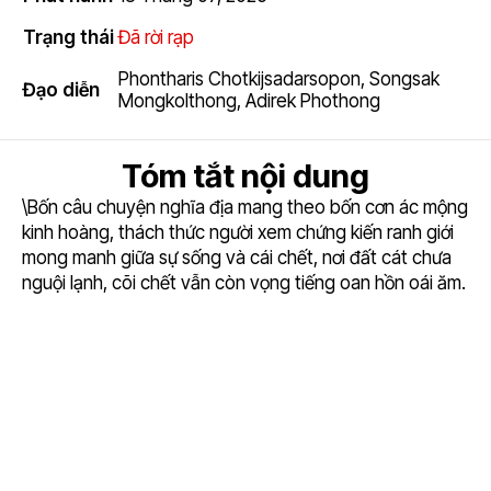
Trạng thái
Đã rời rạp
Phontharis Chotkijsadarsopon
,
Songsak
Đạo diễn
Mongkolthong
,
Adirek Phothong
Tóm tắt nội dung
\Bốn câu chuyện nghĩa địa mang theo bốn cơn ác mộng
kinh hoàng, thách thức người xem chứng kiến ranh giới
mong manh giữa sự sống và cái chết, nơi đất cát chưa
nguội lạnh, cõi chết vẫn còn vọng tiếng oan hồn oái ăm.