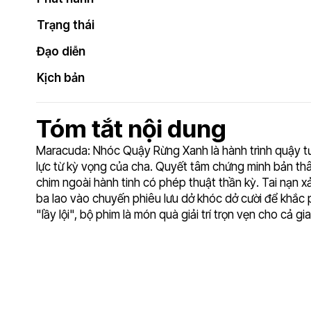
Trạng thái
Đạo diễn
Kịch bản
Tóm tắt nội dung
Maracuda: Nhóc Quậy Rừng Xanh là hành trình quậy tưn
lực từ kỳ vọng của cha. Quyết tâm chứng minh bản thân
chim ngoài hành tinh có phép thuật thần kỳ. Tai nạn xả
ba lao vào chuyến phiêu lưu dở khóc dở cười để khắc 
"lầy lội", bộ phim là món quà giải trí trọn vẹn cho cả 