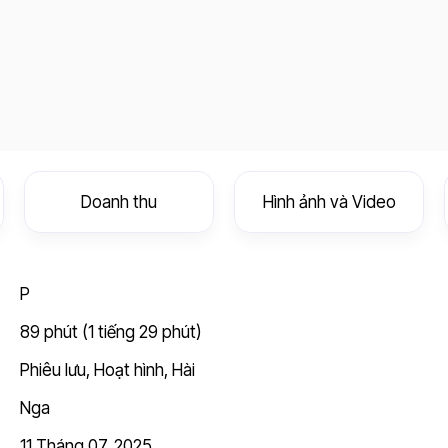
Doanh thu
Hình ảnh và Video
P
89 phút (1 tiếng 29 phút)
Phiêu lưu
,
Hoạt hình
,
Hài
Nga
11 Tháng 07, 2025