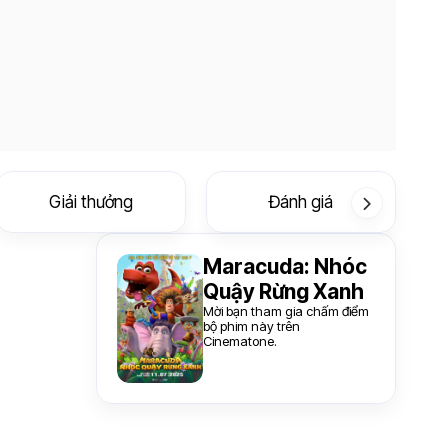
Giải thưởng
Đánh giá
Maracuda: Nhóc
Quậy Rừng Xanh
Mời bạn tham gia chấm điểm
bộ phim này trên
Cinematone.