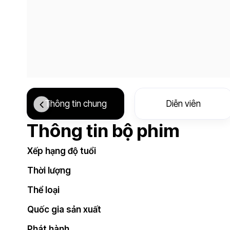
Thông tin chung
Diễn viên
Thông tin bộ phim
Xếp hạng độ tuổi
Thời lượng
Thể loại
Quốc gia sản xuất
Phát hành