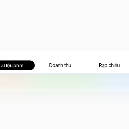
Doanh thu
Rạp chiếu
Dữ liệu phim