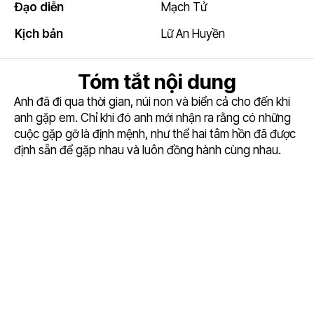
Đạo diễn
Mạch Tử
Kịch bản
Lữ An Huyền
Tóm tắt nội dung
Anh đã đi qua thời gian, núi non và biển cả cho đến khi
anh gặp em. Chỉ khi đó anh mới nhận ra rằng có những
cuộc gặp gỡ là định mệnh, như thể hai tâm hồn đã được
định sẵn để gặp nhau và luôn đồng hành cùng nhau.