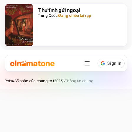
Thư tình gửi ngoại
Trung Quốc
Đang chiếu tại rạp
Số phận của chúng ta
Phim
Số phận của chúng ta (2025)
Thông tin chung
▸
▸