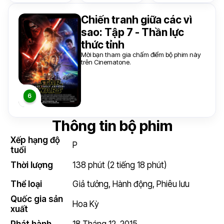
Chiến tranh giữa các vì
sao: Tập 7 - Thần lực
thức tỉnh
Mời bạn tham gia chấm điểm bộ phim này
trên Cinematone.
Thông tin bộ phim
Xếp hạng độ
P
tuổi
Thời lượng
138 phút (2 tiếng 18 phút)
Thể loại
Giả tưởng
,
Hành động
,
Phiêu lưu
Quốc gia sản
Hoa Kỳ
xuất