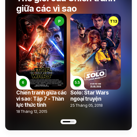
giữa các vì sao
P
T13
Chiến tranh giữa các
Solo: Star Wars
vì sao: Tập 7 - Thần
ngoại truyện
lực thức tỉnh
25 Tháng 05, 2018
18 Tháng 12, 2015