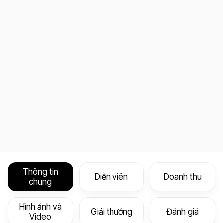
Thông tin
Diễn viên
Doanh thu
chung
Hình ảnh và
Giải thưởng
Đánh giá
Video