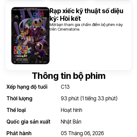
Rạp xiếc kỹ thuật số diệu
kỳ: Hồi kết
Mời bạn tham gia chấm điểm bộ phim này
trên Cinematone.
Thông tin bộ phim
Xếp hạng độ tuổi
C13
Thời lượng
93 phút (1 tiếng 33 phút)
Thể loại
Hoạt hình
Quốc gia sản xuất
Nhật Bản
Phát hành
05 Tháng 06, 2026