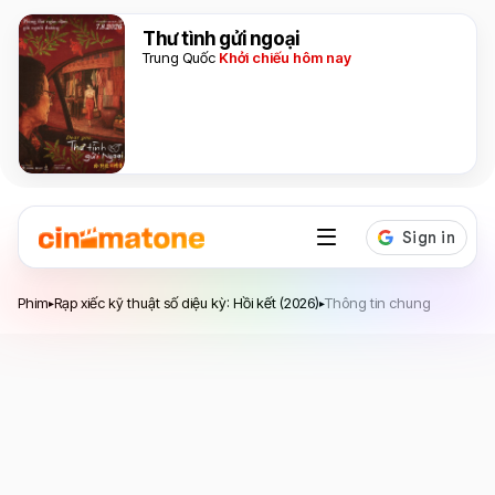
Thư tình gửi ngoại
Trung Quốc
Khởi chiếu hôm nay
Rạp xiếc kỹ thuật số diệu kỳ: Hồi kết
Phim
Rạp xiếc kỹ thuật số diệu kỳ: Hồi kết (2026)
Thông tin chung
▸
▸