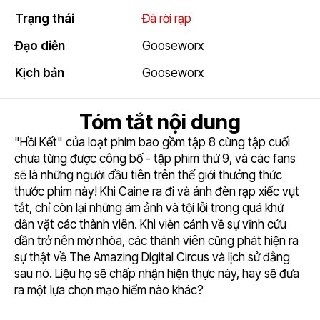
Trạng thái
Đã rời rạp
Đạo diễn
Gooseworx
Kịch bản
Gooseworx
Tóm tắt nội dung
"Hồi Kết" của loạt phim bao gồm tập 8 cùng tập cuối
chưa từng được công bố - tập phim thứ 9, và các fans
sẽ là những người đầu tiên trên thế giới thưởng thức
thước phim này! Khi Caine ra đi và ánh đèn rạp xiếc vụt
tắt, chỉ còn lại những ám ảnh và tội lỗi trong quá khứ
dằn vặt các thành viên. Khi viễn cảnh về sự vĩnh cửu
dần trở nên mờ nhòa, các thành viên cũng phát hiện ra
sự thật về The Amazing Digital Circus và lịch sử đằng
sau nó. Liệu họ sẽ chấp nhận hiện thực này, hay sẽ đưa
ra một lựa chọn mạo hiểm nào khác?