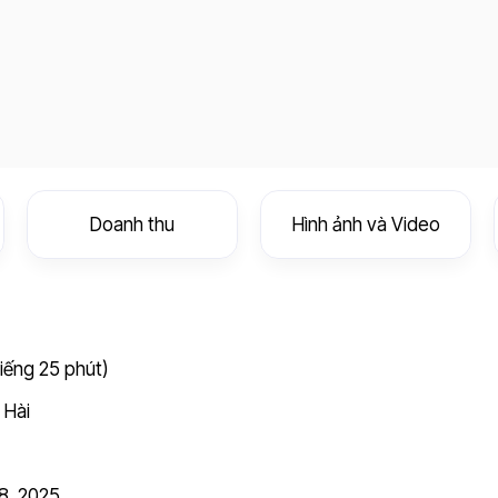
Doanh thu
Hình ảnh và Video
tiếng 25 phút)
,
Hài
8, 2025