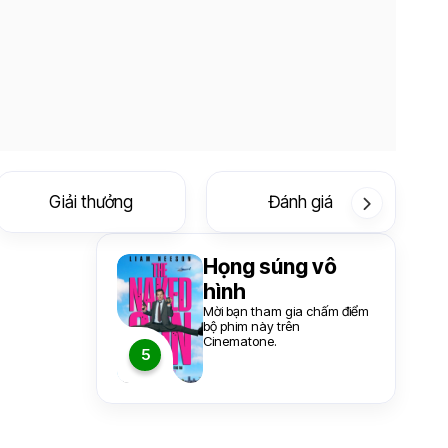
Giải thưởng
Đánh giá
Họng súng vô
hình
Mời bạn tham gia chấm điểm
bộ phim này trên
Cinematone.
5