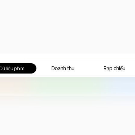
Doanh thu
Rạp chiếu
Dữ liệu phim