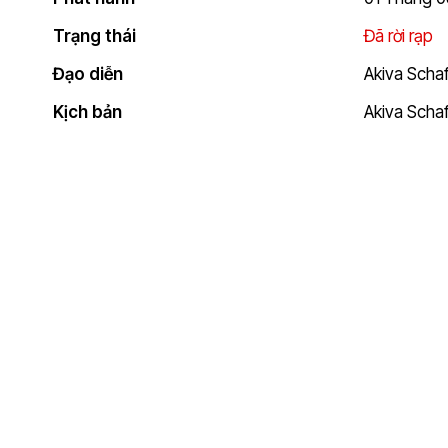
Trạng thái
Đã rời rạp
Đạo diễn
Akiva Scha
Kịch bản
Akiva Schaf