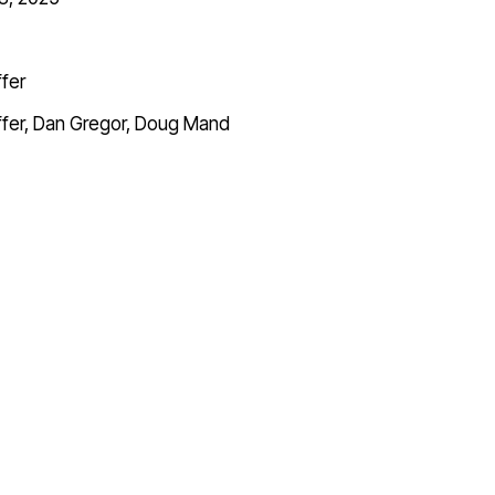
ffer
fer
,
Dan Gregor
,
Doug Mand