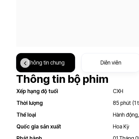
Thông tin chung
Diễn viên
Thông tin bộ phim
Xếp hạng độ tuổi
CXH
Thời lượng
85 phút (1 
Thể loại
Hành động
Quốc gia sản xuất
Hoa Kỳ
Phát hành
01 Tháng 0