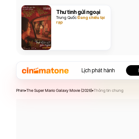
Thư tình gửi ngoại
Trung Quốc
Đang chiếu tại
rạp
Lịch phát hành
The Super Mario Galaxy Movie
Phim
The Super Mario Galaxy Movie (2026)
Thông tin chung
▸
▸