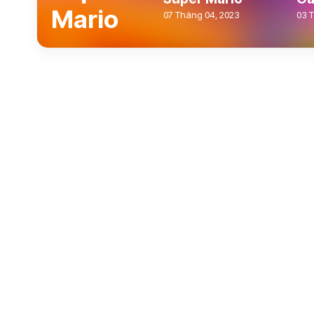
Mario
07 Tháng 04, 2023
03 