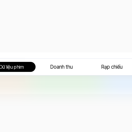
Doanh thu
Rạp chiếu
Dữ liệu phim