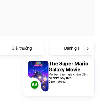
Giải thưởng
Đánh giá
The Super Mario
Galaxy Movie
Mời bạn tham gia chấm điểm
bộ phim này trên
Cinematone.
5.5