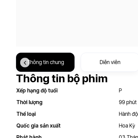
Thông tin chung
Diễn viên
Thông tin bộ phim
Xếp hạng độ tuổi
P
Thời lượng
99 phút 
Thể loại
Hành đ
Quốc gia sản xuất
Hoa Kỳ
Phát hành
03 Thán