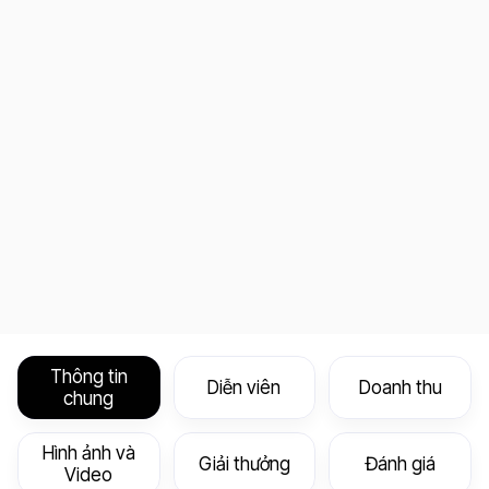
Thông tin
Diễn viên
Doanh thu
chung
Hình ảnh và
Giải thưởng
Đánh giá
Video