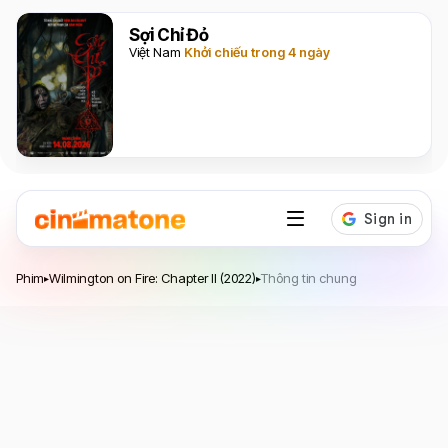
Sợi Chỉ Đỏ
Việt Nam
Khởi chiếu trong 4 ngày
Wilmington on Fire: Chapter II
Phim
Wilmington on Fire: Chapter II (2022)
Thông tin chung
▸
▸