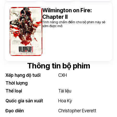
Wilmington on Fire:
Chapter II
Tính năng chấm điểm cho bộ phim này sẽ
sớm được mở.
Thông tin bộ phim
Xếp hạng độ tuổi
CXH
Thời lượng
Thể loại
Tài liệu
Quốc gia sản xuất
Hoa Kỳ
Đạo diễn
Christopher Everett