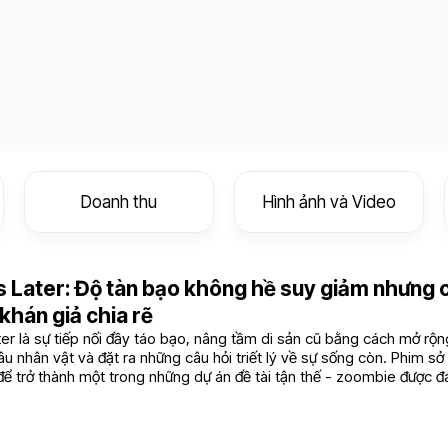
Doanh thu
Hình ảnh và Video
 Later: Độ tàn bạo không hề suy giảm nhưng c
 khán giả chia rẽ
er là sự tiếp nối đầy táo bạo, nâng tầm di sản cũ bằng cách mở rộ
âu nhân vật và đặt ra những câu hỏi triết lý về sự sống còn. Phim sở
để trở thành một trong những dự án đề tài tận thế - zoombie được đ
hiều năm trở lại đây của Hollywood
6