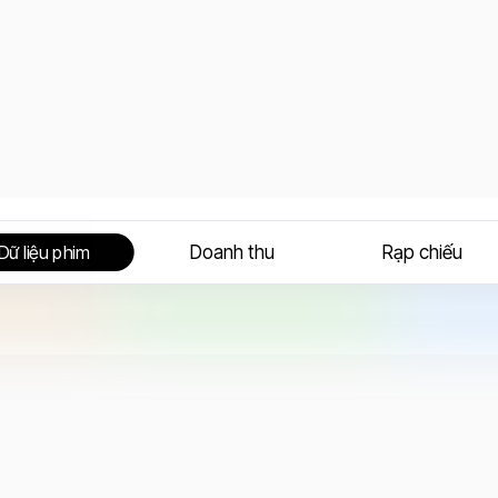
Doanh thu
Rạp chiếu
Dữ liệu phim