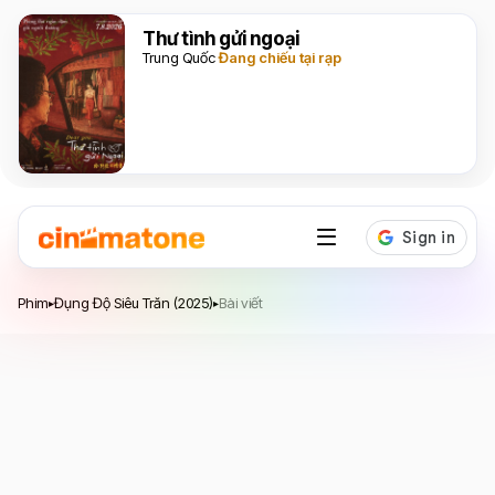
Thư tình gửi ngoại
Trung Quốc
Đang chiếu tại rạp
Đụng Độ Siêu Trăn
Phim
Đụng Độ Siêu Trăn (2025)
Bài viết
▸
▸