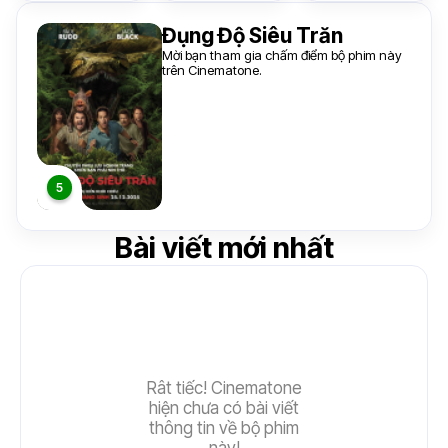
Đụng Độ Siêu Trăn
Mời bạn tham gia chấm điểm bộ phim này
trên Cinematone.
Bài viết mới nhất
Rât tiếc! Cinematone
hiện chưa có bài viết
thông tin về bộ phim