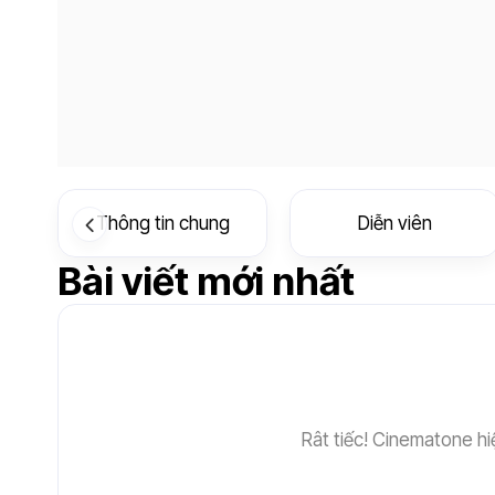
Thông tin chung
Diễn viên
Bài viết mới nhất
Rât tiếc! Cinematone hi