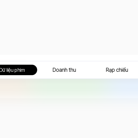
Doanh thu
Rạp chiếu
Dữ liệu phim