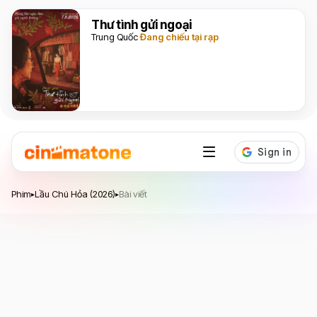
Thư tình gửi ngoại
Trung Quốc
Đang chiếu tại rạp
Lầu Chú Hỏa
Phim
Lầu Chú Hỏa (2026)
Bài viết
▸
▸