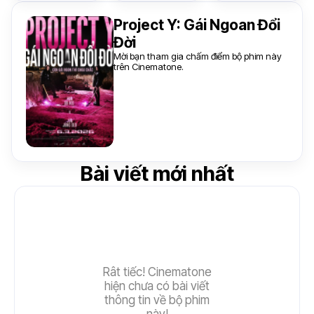
Project Y: Gái Ngoan Đổi
Đời
Mời bạn tham gia chấm điểm bộ phim này
trên Cinematone.
Bài viết mới nhất
Rât tiếc! Cinematone
hiện chưa có bài viết
thông tin về bộ phim