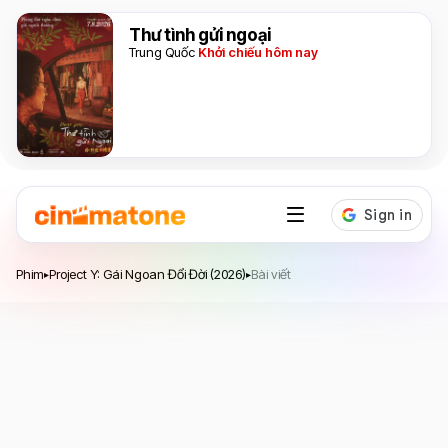
Thư tình gửi ngoại
Trung Quốc
Khởi chiếu hôm nay
Project Y: Gái Ngoan Đổi Đời
Phim
Project Y: Gái Ngoan Đổi Đời (2026)
Bài viết
▸
▸