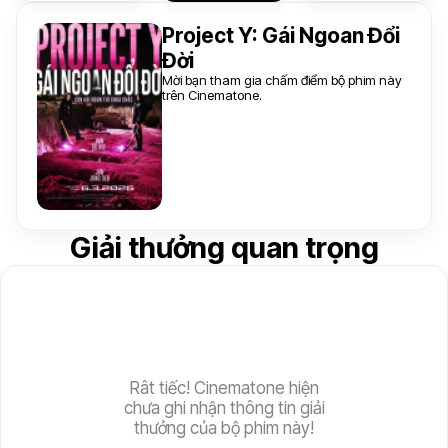
Project Y: Gái Ngoan Đổi
Đời
Mời bạn tham gia chấm điểm bộ phim này
trên Cinematone.
Giải thưởng quan trọng
Rât tiếc! Cinematone hiện
chưa ghi nhận thông tin giải
thưởng của bộ phim này!