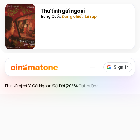
Thư tình gửi ngoại
Trung Quốc
Đang chiếu tại rạp
Project Y: Gái Ngoan Đổi Đời
Phim
Project Y: Gái Ngoan Đổi Đời (2026)
Giải thưởng
▸
▸