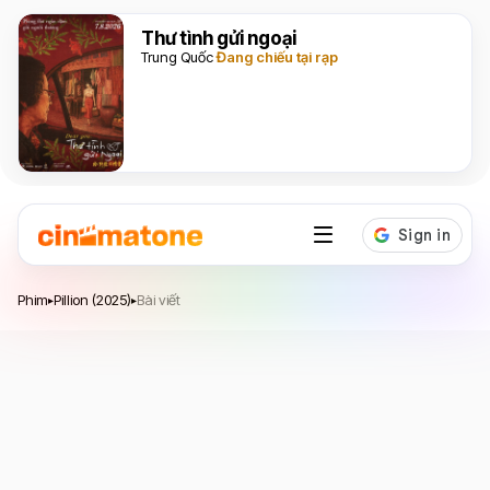
Thư tình gửi ngoại
Trung Quốc
Đang chiếu tại rạp
Pillion
Phim
Pillion (2025)
Bài viết
▸
▸