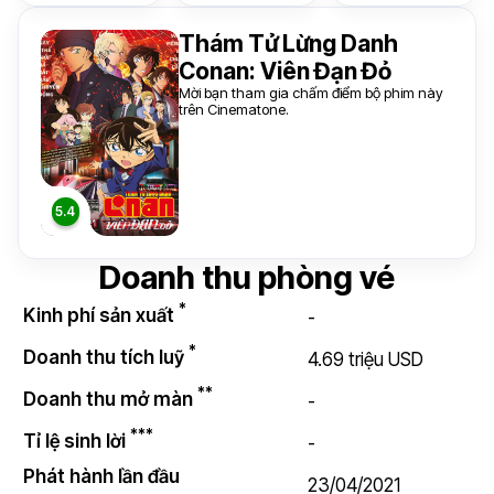
Thám Tử Lừng Danh
Conan: Viên Đạn Đỏ
Mời bạn tham gia chấm điểm bộ phim này
trên Cinematone.
Doanh thu phòng vé
*
Kinh phí sản xuất
-
*
Doanh thu tích luỹ
4.69 triệu USD
**
Doanh thu mở màn
-
***
Tỉ lệ sinh lời
-
Phát hành lần đầu
23/04/2021