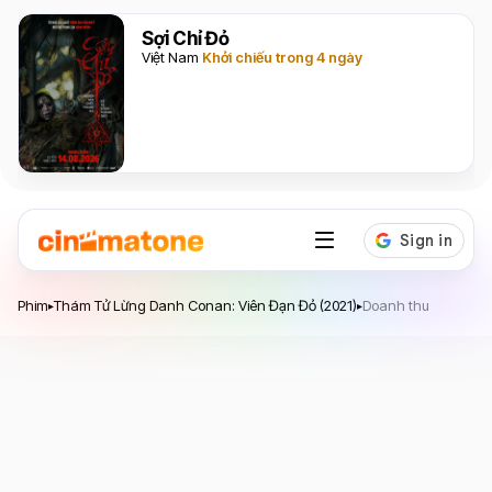
Sợi Chỉ Đỏ
Việt Nam
Khởi chiếu trong 4 ngày
Thám Tử Lừng Danh Conan: Viên Đạn Đỏ
Phim
Thám Tử Lừng Danh Conan: Viên Đạn Đỏ (2021)
Doanh thu
▸
▸