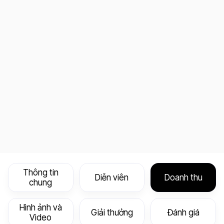
Thông tin
Diễn viên
Doanh thu
chung
Hình ảnh và
Giải thưởng
Đánh giá
Video