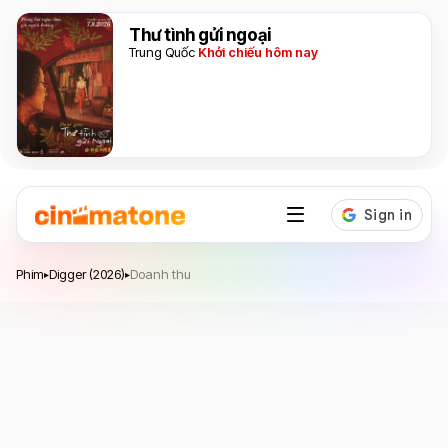
Thư tình gửi ngoại
Trung Quốc
Khởi chiếu hôm nay
Digger
Phim
Digger (2026)
Doanh thu
▸
▸