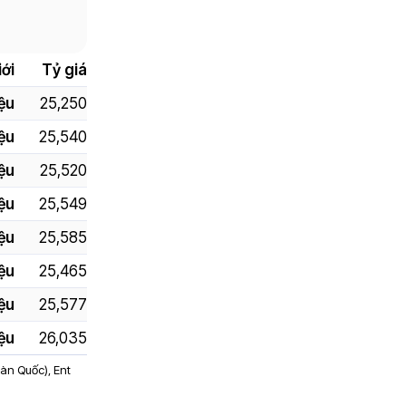
ới
Tỷ giá
ệu
25,250
iệu
25,540
iệu
25,520
ệu
25,549
iệu
25,585
iệu
25,465
iệu
25,577
iệu
26,035
Hàn Quốc), Ent