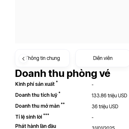
Thông tin chung
Diễn viên
Doanh thu phòng vé
*
Kinh phí sản xuất
-
*
Doanh thu tích luỹ
133.86 triệu USD
**
Doanh thu mở màn
36 triệu USD
***
Tỉ lệ sinh lời
-
Phát hành lần đầu
31/01/2025