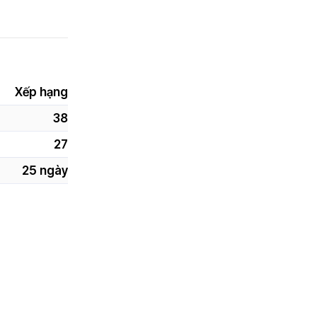
Xếp hạng
38
27
25 ngày