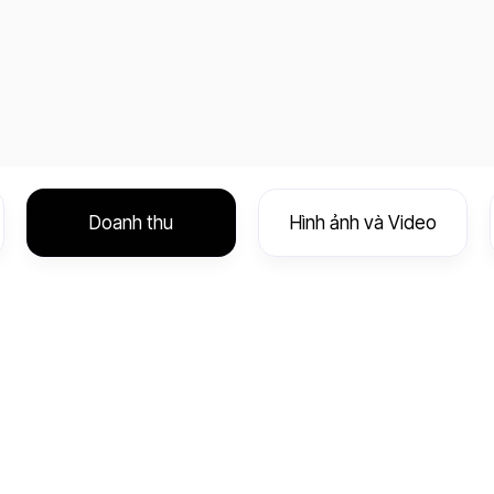
Doanh thu
Hình ảnh và Video