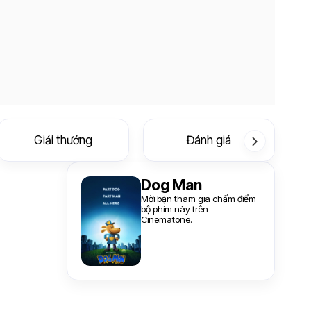
Giải thưởng
Đánh giá
Dog Man
Mời bạn tham gia chấm điểm
bộ phim này trên
Cinematone.