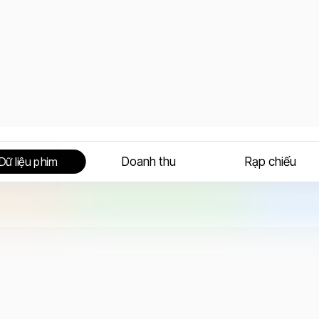
Doanh thu
Rạp chiếu
Dữ liệu phim