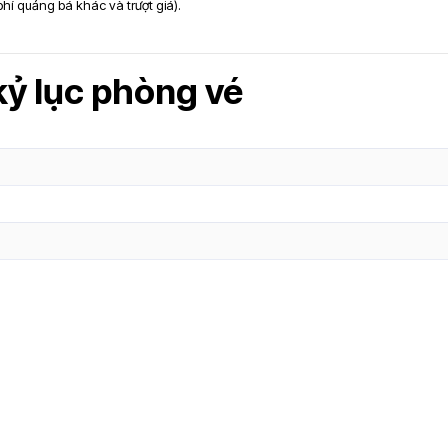
 phí quảng bá khác và trượt giá).
kỷ lục phòng vé