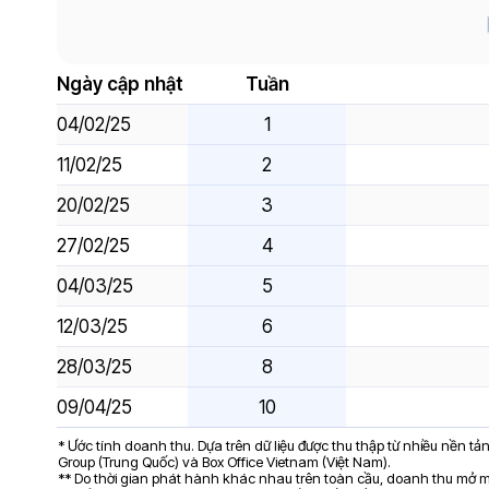
Ngày cập nhật
Tuần
04/02/25
1
11/02/25
2
20/02/25
3
27/02/25
4
04/03/25
5
12/03/25
6
28/03/25
8
09/04/25
10
* Ước tính doanh thu. Dựa trên dữ liệu được thu thập từ nhiều nền t
Group (Trung Quốc) và Box Office Vietnam (Việt Nam).
** Do thời gian phát hành khác nhau trên toàn cầu, doanh thu mở mà