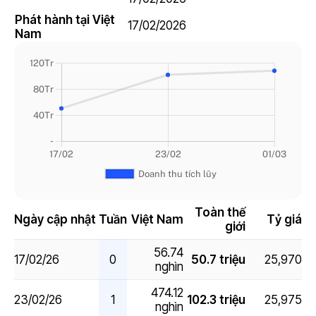
7.3
Phát hành tại Việt
17/02/2026
Nam
Toàn thế
Ngày cập nhật
Tuần
Việt Nam
Tỷ giá
giới
56.74
17/02/26
0
50.7 triệu
25,970
nghìn
474.12
23/02/26
1
102.3 triệu
25,975
nghìn