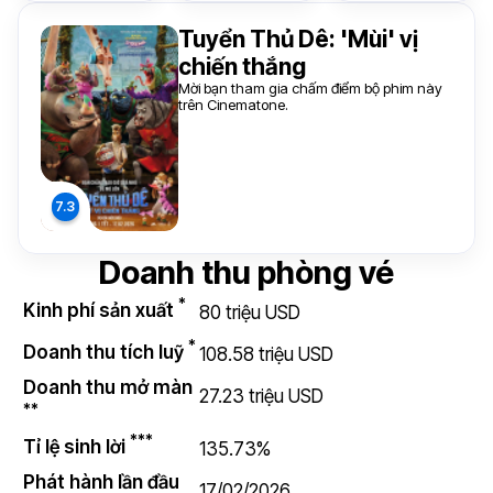
Tuyển Thủ Dê: 'Mùi' vị
chiến thắng
Mời bạn tham gia chấm điểm bộ phim này
trên Cinematone.
Doanh thu phòng vé
*
Kinh phí sản xuất
80 triệu USD
*
Doanh thu tích luỹ
108.58 triệu USD
Doanh thu mở màn
27.23 triệu USD
**
***
Tỉ lệ sinh lời
135.73%
Phát hành lần đầu
17/02/2026