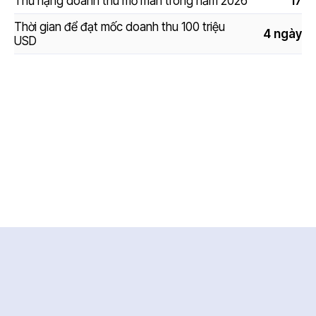
Thứ hạng doanh thu mở màn trong năm 2026
17
Thời gian để đạt mốc doanh thu 100 triệu
4 ngày
USD