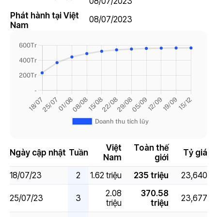
08/07/2023
7.5
Phát hành tại Việt
08/07/2023
Nam
Việt
Toàn thế
Ngày cập nhật
Tuần
Tỷ giá
Nam
giới
18/07/23
2
1.62 triệu
235 triệu
23,640
2.08
370.58
25/07/23
3
23,677
triệu
triệu