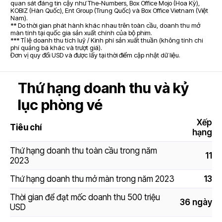
quan sát đáng tin cậy như The-Numbers, Box Office Mojo (Hoa Kỳ),
KOBIZ (Hàn Quốc), Ent Group (Trung Quốc) và Box Office Vietnam (Việt
Nam).
** Do thời gian phát hành khác nhau trên toàn cầu, doanh thu mở
màn tính tại quốc gia sản xuất chính của bộ phim.
*** Tỉ lệ doanh thu tích luỹ / Kinh phí sản xuất thuần (không tính chi
phí quảng bá khác và trượt giá).
Đơn vị quy đổi USD và được lấy tại thời điểm cập nhật dữ liệu.
Thứ hạng doanh thu và kỷ
lục phòng vé
Xếp
Tiêu chí
hạng
Thứ hạng doanh thu toàn cầu trong năm
11
2023
Thứ hạng doanh thu mở màn trong năm 2023
13
Thời gian để đạt mốc doanh thu 500 triệu
36 ngày
USD