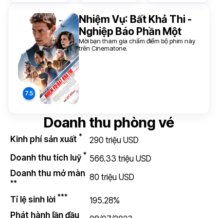
Nhiệm Vụ: Bất Khả Thi -
Nghiệp Báo Phần Một
Mời bạn tham gia chấm điểm bộ phim này
trên Cinematone.
Doanh thu phòng vé
*
Kinh phí sản xuất
290 triệu USD
*
Doanh thu tích luỹ
566.33 triệu USD
Doanh thu mở màn
80 triệu USD
**
***
Tỉ lệ sinh lời
195.28%
Phát hành lần đầu