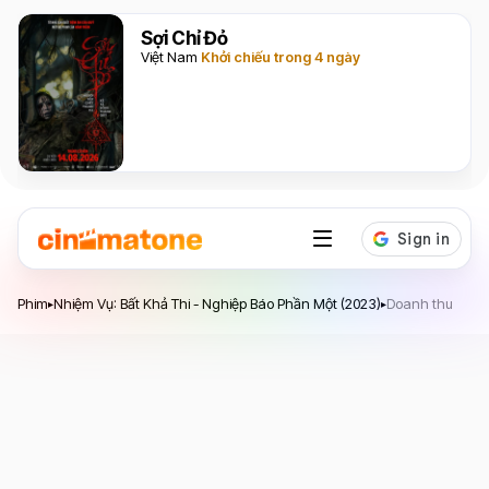
Sợi Chỉ Đỏ
Việt Nam
Khởi chiếu trong 4 ngày
Nhiệm Vụ: Bất Khả Thi - Nghiệp Báo Phần Một
Phim
Nhiệm Vụ: Bất Khả Thi - Nghiệp Báo Phần Một (2023)
Doanh thu
▸
▸