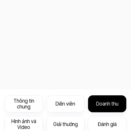
Thông tin
Diễn viên
Doanh thu
chung
Hình ảnh và
Giải thưởng
Đánh giá
Video