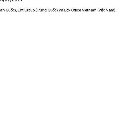
àn Quốc), Ent Group (Trung Quốc) và Box Office Vietnam (Việt Nam).