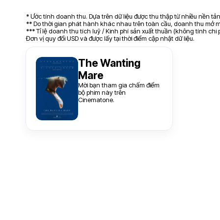
* Ước tính doanh thu. Dựa trên dữ liệu được thu thập từ nhiều nền t
** Do thời gian phát hành khác nhau trên toàn cầu, doanh thu mở mà
*** Tỉ lệ doanh thu tích luỹ / Kinh phí sản xuất thuần (không tính chi
Đơn vị quy đổi USD và được lấy tại thời điểm cập nhật dữ liệu.
The Wanting
Mare
Mời bạn tham gia chấm điểm
bộ phim này trên
Cinematone.