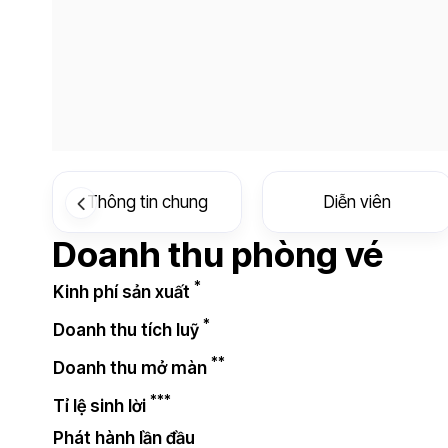
Thông tin chung
Diễn viên
Doanh thu phòng vé
*
Kinh phí sản xuất
*
Doanh thu tích luỹ
**
Doanh thu mở màn
***
Tỉ lệ sinh lời
Phát hành lần đầu