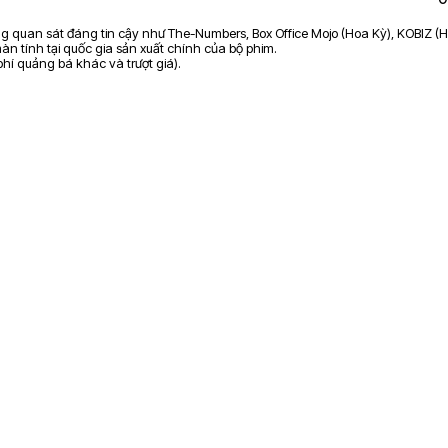
ảng quan sát đáng tin cậy như The-Numbers, Box Office Mojo (Hoa Kỳ), KOBIZ (H
n tính tại quốc gia sản xuất chính của bộ phim.
 phí quảng bá khác và trượt giá).