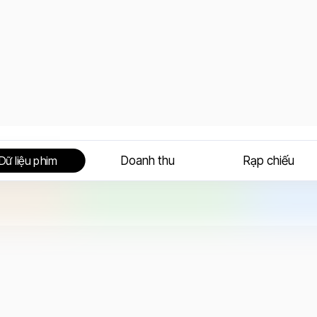
Doanh thu
Rạp chiếu
Dữ liệu phim