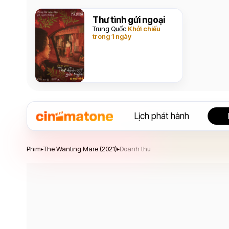
Thư tình gửi ngoại
Trung Quốc
Khởi chiếu
trong 1 ngày
Lịch phát hành
The Wanting Mare
Phim
The Wanting Mare (2021)
Doanh thu
▸
▸