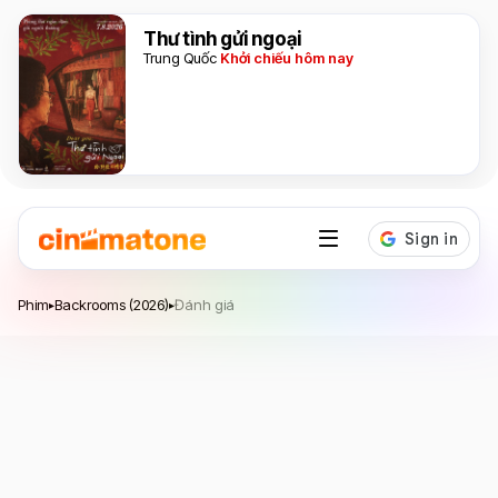
Thư tình gửi ngoại
Trung Quốc
Khởi chiếu hôm nay
Backrooms
Phim
Backrooms (2026)
Đánh giá
▸
▸