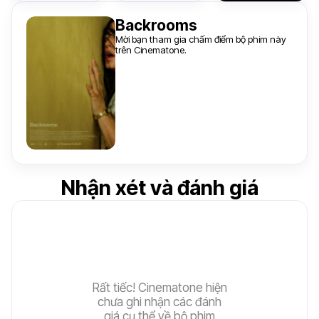
Backrooms
Mời bạn tham gia chấm điểm bộ phim này
trên Cinematone.
Nhận xét và đánh giá
Rất tiếc! Cinematone hiện
chưa ghi nhận các đánh
giá cụ thể về bộ phim