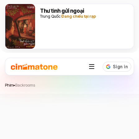
Thư tình gửi ngoại
Trung Quốc
Đang chiếu tại rạp
Backrooms
Phim
Backrooms
▸