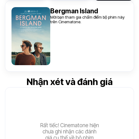
Bergman Island
Mời bạn tham gia chấm điểm bộ phim này
trên Cinematone.
Nhận xét và đánh giá
Rất tiếc! Cinematone hiện
chưa ghi nhận các đánh
giá cụ thể về bộ phim