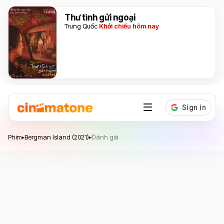
Thư tình gửi ngoại
Trung Quốc
Khởi chiếu hôm nay
Bergman Island
Phim
Bergman Island (2021)
Đánh giá
▸
▸