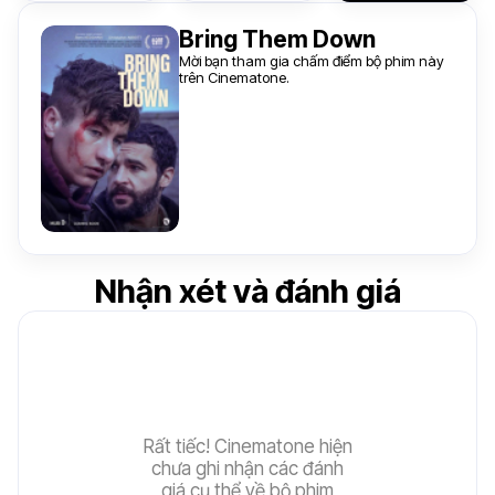
Bring Them Down
Mời bạn tham gia chấm điểm bộ phim này
trên Cinematone.
Nhận xét và đánh giá
Rất tiếc! Cinematone hiện
chưa ghi nhận các đánh
giá cụ thể về bộ phim