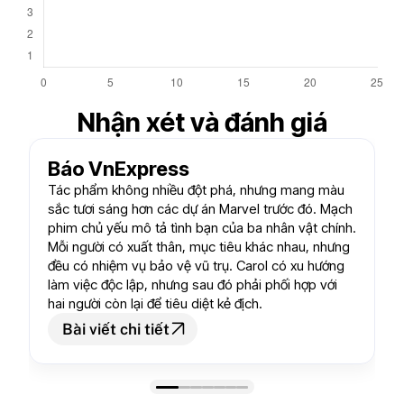
6.3
Nhận xét và đánh giá
Báo VnExpress
Tác phẩm không nhiều đột phá, nhưng mang màu
sắc tươi sáng hơn các dự án Marvel trước đó. Mạch
phim chủ yếu mô tả tình bạn của ba nhân vật chính.
Mỗi người có xuất thân, mục tiêu khác nhau, nhưng
đều có nhiệm vụ bảo vệ vũ trụ. Carol có xu hướng
làm việc độc lập, nhưng sau đó phải phối hợp với
hai người còn lại để tiêu diệt kẻ địch.
Bài viết chi tiết