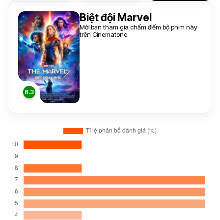
Biệt đội Marvel
Mời bạn tham gia chấm điểm bộ phim này
trên Cinematone.