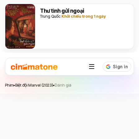
Thư tình gửi ngoại
Trung Quốc
Khởi chiếu trong 1 ngày
Biệt đội Marvel
Phim
Biệt đội Marvel (2023)
Đánh giá
▸
▸