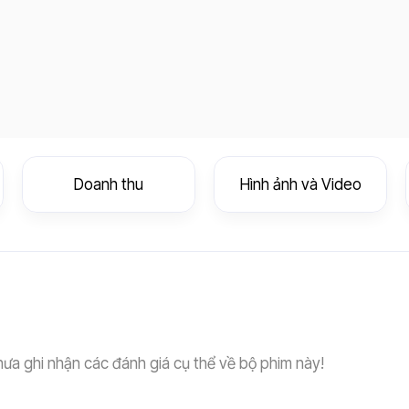
Doanh thu
Hình ảnh và Video
hưa ghi nhận các đánh giá cụ thể về bộ phim này!