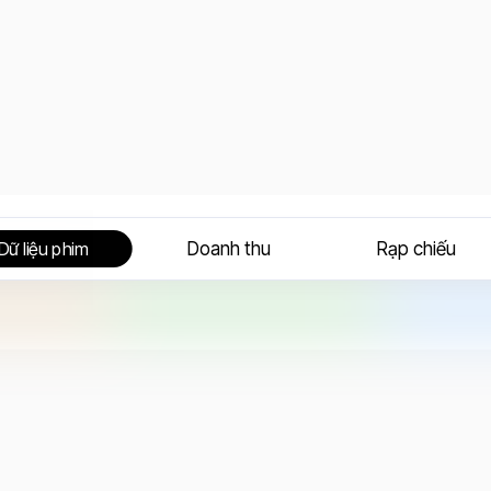
Doanh thu
Rạp chiếu
Dữ liệu phim