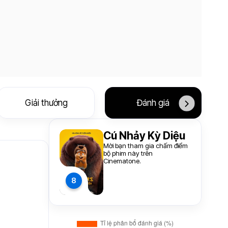
Giải thưởng
Đánh giá
Cú Nhảy Kỳ Diệu
Mời bạn tham gia chấm điểm
bộ phim này trên
Cinematone.
8