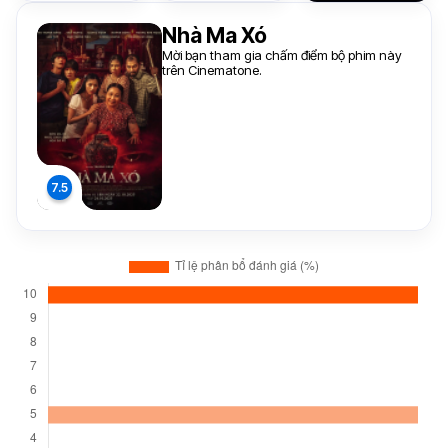
Nhà Ma Xó
Mời bạn tham gia chấm điểm bộ phim này
trên Cinematone.