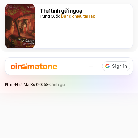
Thư tình gửi ngoại
Trung Quốc
Đang chiếu tại rạp
Nhà Ma Xó
Phim
Nhà Ma Xó (2025)
Đánh giá
▸
▸