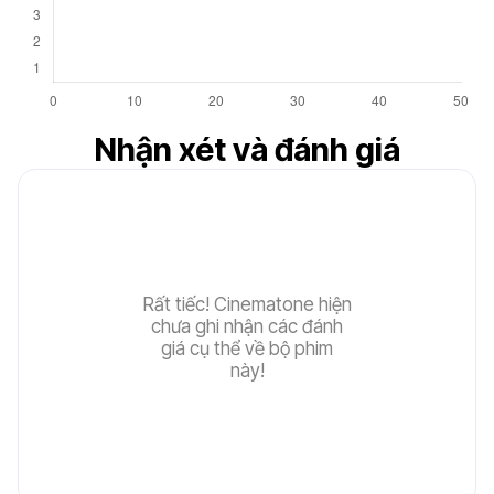
7.5
Nhận xét và đánh giá
Rất tiếc! Cinematone hiện
chưa ghi nhận các đánh
giá cụ thể về bộ phim
này!