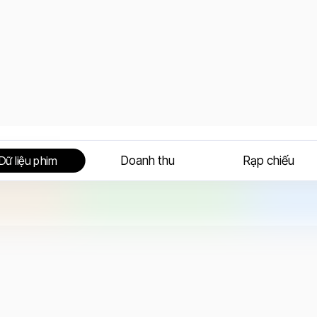
Doanh thu
Rạp chiếu
Dữ liệu phim