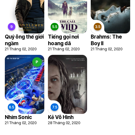
5.2
7.5
Quý ông thế giới
Tiếng gọi nơi
Brahms: The
ngầm
hoang dã
Boy II
21 Tháng 02, 2020
21 Tháng 02, 2020
21 Tháng 02, 2020
P
6
6
Nhím Sonic
Kẻ Vô Hình
21 Tháng 02, 2020
28 Tháng 02, 2020