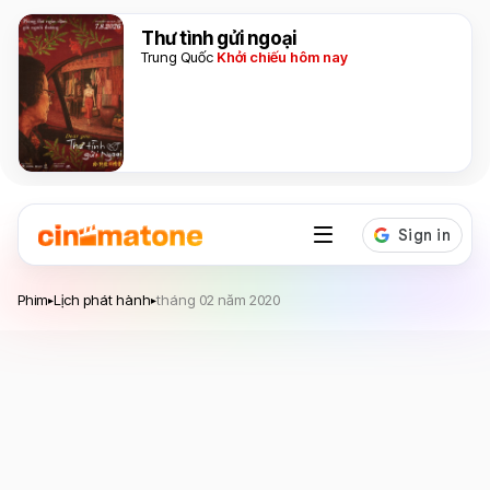
Thư tình gửi ngoại
Trung Quốc
Khởi chiếu hôm nay
Phim
Lịch phát hành
tháng 02 năm 2020
▸
▸