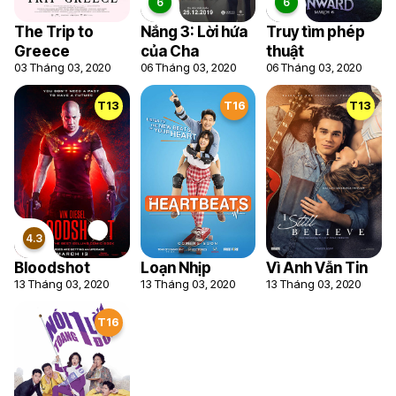
The Trip to
Nắng 3: Lời hứa
Truy tìm phép
Greece
của Cha
thuật
03 Tháng 03, 2020
06 Tháng 03, 2020
06 Tháng 03, 2020
T13
T16
T13
Bloodshot
Loạn Nhịp
Vì Anh Vẫn Tin
13 Tháng 03, 2020
13 Tháng 03, 2020
13 Tháng 03, 2020
T16