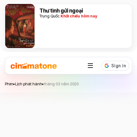
Thư tình gửi ngoại
Trung Quốc
Khởi chiếu hôm nay
Phim
Lịch phát hành
tháng 03 năm 2020
▸
▸