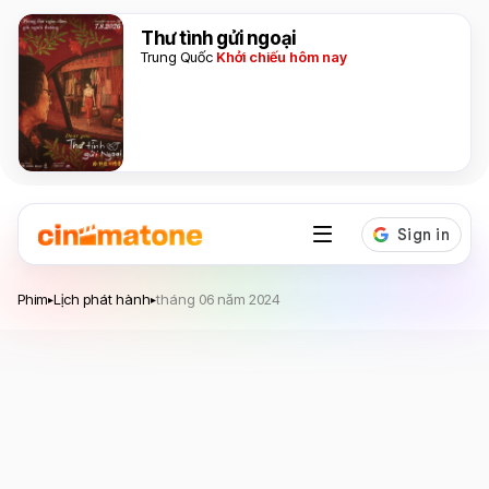
Thư tình gửi ngoại
Trung Quốc
Khởi chiếu hôm nay
Phim
Lịch phát hành
tháng 06 năm 2024
▸
▸