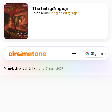
Thư tình gửi ngoại
Trung Quốc
Đang chiếu tại rạp
Phim
Lịch phát hành
tháng 01 năm 2027
▸
▸