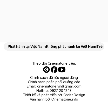
Phát hành tại Việt Nam
Không phát hành tại Việt Nam
Trên N
Theo dõi Cinematone trên:
Chính sách dữ liệu người dùng
Chính sách phân phối quảng cáo
Email:
cinematone.vn@gmail.com
Hotline:
0927 20 12 18
Thiết kế và phát triển bởi Christ Design
Vận hành bởi Cinematone.info