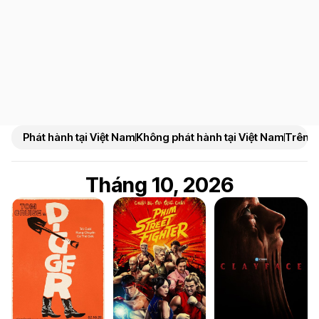
Phát hành tại Việt Nam
Không phát hành tại Việt Nam
Trên N
Tháng 10, 2026