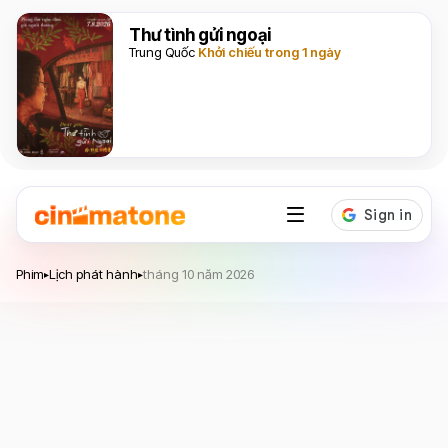
Thư tình gửi ngoại
Trung Quốc
Khởi chiếu trong 1 ngày
Phim
Lịch phát hành
tháng 10 năm 2026
▸
▸