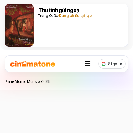
Thư tình gửi ngoại
Trung Quốc
Đang chiếu tại rạp
Atomic Monster
năm 2019
Phim
Atomic Monster
2019
▸
▸