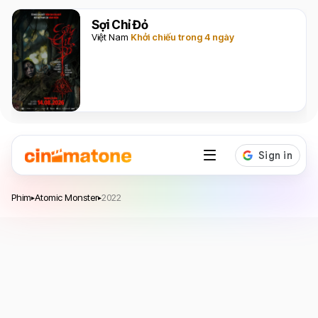
Sợi Chỉ Đỏ
Việt Nam
Khởi chiếu trong 4 ngày
Atomic Monster
năm 2022
Phim
Atomic Monster
2022
▸
▸