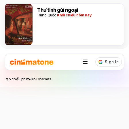
Thư tình gửi ngoại
Trung Quốc
Khởi chiếu hôm nay
Hệ thống rạp chiếu phim
Rio Cinemas
Rạp chiếu phim
Rio Cinemas
▸