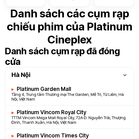
Danh sách các cụm rạp
chiếu phim của Platinum
Cineplex
Danh sách cụm rạp đã đóng
cửa
Hà Nội
Platinum Garden Mall
Tầng 4, Trung tâm Thương mại The Garden, Mễ Trì, Từ Liêm, Hà
Nội, Việt Nam
Platinum Vincom Royal City
TTTM Vincom Mega Mall Royal City, 72A Đ. Nguyễn Trãi, Thượng
Đình, Thanh Xuân, Hà Nội, Việt Nam
Platinum Vincom Times City