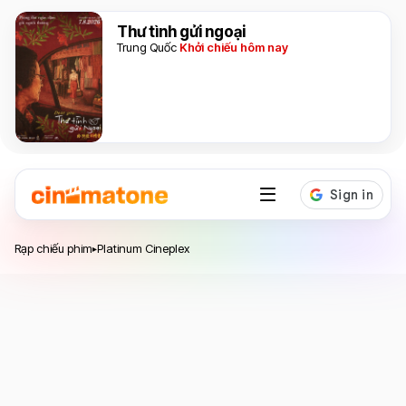
Thư tình gửi ngoại
Trung Quốc
Khởi chiếu hôm nay
Hệ thống rạp chiếu phim
Platinum Cineplex
Rạp chiếu phim
Platinum Cineplex
▸