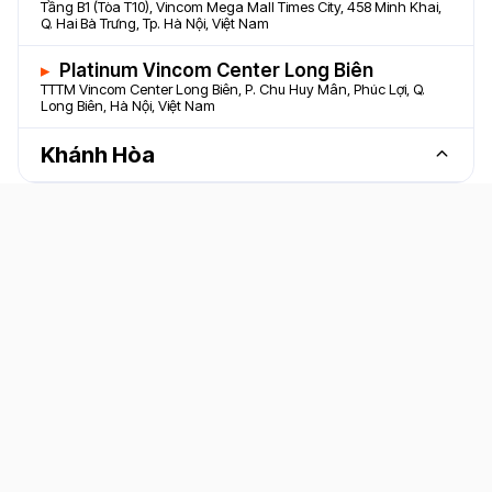
Tầng B1 (Tòa T10), Vincom Mega Mall Times City, 458 Minh Khai,
Q. Hai Bà Trưng, Tp. Hà Nội, Việt Nam
Platinum Vincom Center Long Biên
TTTM Vincom Center Long Biên, P. Chu Huy Mân, Phúc Lợi, Q.
Long Biên, Hà Nội, Việt Nam
Khánh Hòa
Platinum Nha Trang Center
Tầng 3, TTTM Nha Trang Center, 20 Trần Phú, Lộc Thọ, Tp. Nha
Trang, Khánh Hòa, Việt Nam