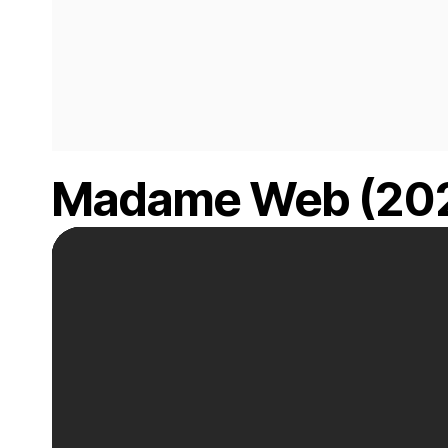
Madame Web (20