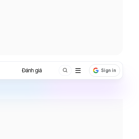
Đánh giá