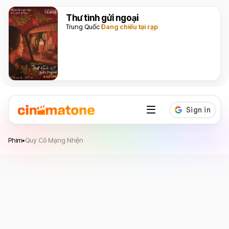
Thư tình gửi ngoại
Trung Quốc
Đang chiếu tại rạp
Quý Cô Mạng Nhện
Phim
Quý Cô Mạng Nhện
▸