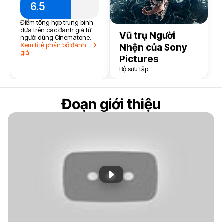
6.5
Điểm tổng hợp trung bình
dựa trên các đánh giá từ
Vũ trụ Người
người dùng Cinematone.
Xem tỉ lệ phân bổ đánh
Nhện của Sony
giá
Pictures
Bộ sưu tập
Đoạn giới thiệu
Phát đoạn giới thiệu