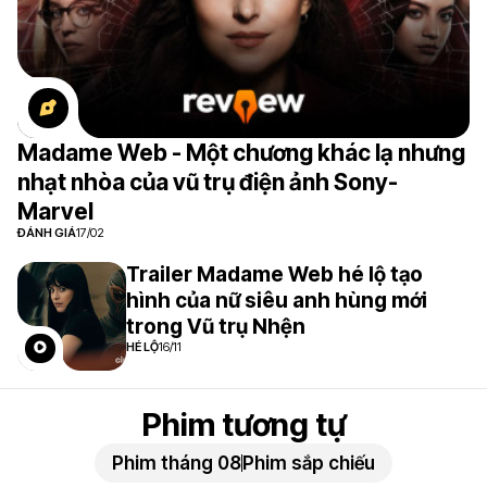
Madame Web - Một chương khác lạ nhưng
nhạt nhòa của vũ trụ điện ảnh Sony-
Marvel
ĐÁNH GIÁ
17/02
Trailer Madame Web hé lộ tạo
hình của nữ siêu anh hùng mới
trong Vũ trụ Nhện
HÉ LỘ
16/11
Phim tương tự
Phim tháng 08
Phim sắp chiếu