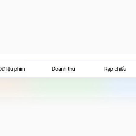
Dữ liệu phim
Doanh thu
Rạp chiếu