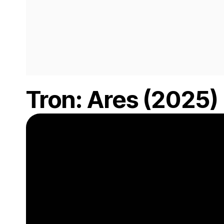
Tron: Ares (2025)