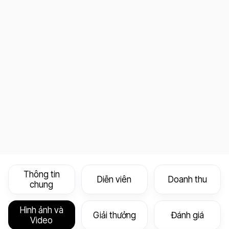
Thông tin
Diễn viên
Doanh thu
chung
Hình ảnh và
Giải thưởng
Đánh giá
Video