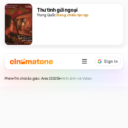
Thư tình gửi ngoại
Trung Quốc
Đang chiếu tại rạp
Trò chơi ảo giác: Ares
Phim
Trò chơi ảo giác: Ares (2025)
Hình ảnh và Video
▸
▸