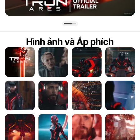
5.5
Hình ảnh và Áp phích